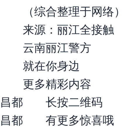
（综合整理于网络）
来源：丽江全接触
云南丽江警方
就在你身边
更多精彩内容
昌都 长按二维码
昌都 有更多惊喜哦