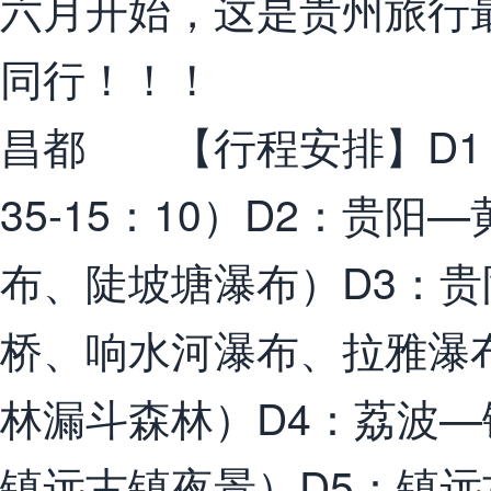
六月开始，这是贵州旅行
同行！！！
昌都 【行程安排】D1
35-15：10）D2：贵
布、陡坡塘瀑布）D3：
桥、响水河瀑布、拉雅瀑
林漏斗森林）D4：荔波
镇远古镇夜景）D5：镇远