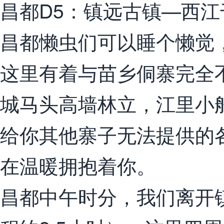
昌都D5：镇远古镇—西江
昌都懒虫们可以睡个懒觉
这里有着与苗乡侗寨完全
城马头高墙林立，江里小
给你其他寨子无法提供的
在温暖拥抱着你。
昌都中午时分，我们离开