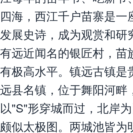
四海，西江千户苗寨是一
发展史诗，成为观赏和研
有远近闻名的银匠村，苗
有极高水平。镇远古镇是
远县名镇，位于舞阳河畔
以"S"形穿城而过，北岸
颇似太极图。两城池皆为