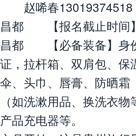
赵唏春13019374518
昌都 【报名截止时间
昌都 【必备装备】身份
证，拉杆箱、双肩包、保
伞、头巾、唇膏、防晒霜（
（如洗漱用品、换洗衣物
产品充电器等。