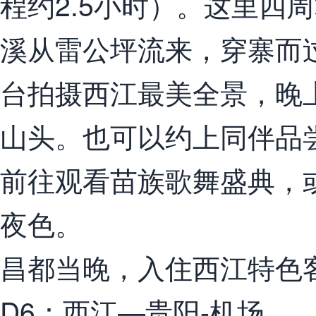
程约2.5小时）。这里四
溪从雷公坪流来，穿寨而
台拍摄西江最美全景，晚
山头。也可以约上同伴品
前往观看苗族歌舞盛典，
夜色。
昌都当晚，入住西江特色
D6：西江—贵阳-机场