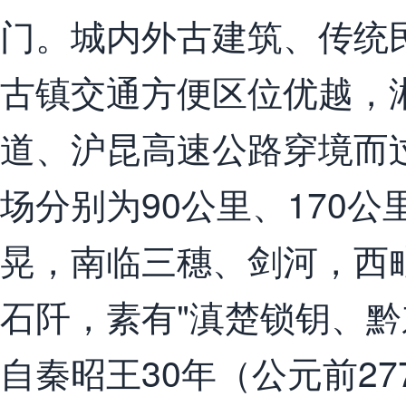
门。城内外古建筑、传统
古镇交通方便区位优越，湘
道、沪昆高速公路穿境而
场分别为90公里、170公
晃，南临三穗、剑河，西
石阡，素有"滇楚锁钥、黔
自秦昭王30年（公元前27