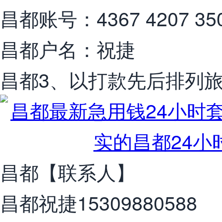
昌都账号：4367 4207 3505
昌都户名：祝捷
昌都3、以打款先后排列
昌都【联系人】
昌都祝捷15309880588