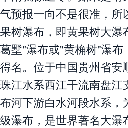
气预报一向不是很准，所
果树瀑布，即黄果树大瀑
葛墅"瀑布或"黄桷树"瀑
得名。位于中国贵州省安
珠江水系西江干流南盘江
布河下游白水河段水系，
级瀑布，是世界著名大瀑