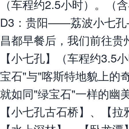
（车程约2.5小时）。（
D3：贵阳——荔波小七孔
昌都早餐后，我们前往贵州
【小七孔】（车程约3.5
宝石"与"喀斯特地貌上的
就如同"绿宝石"一样的幽
【小七孔古石桥】、【拉