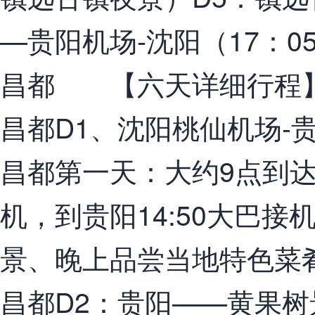
—贵阳机场-沈阳（17：05
昌都 【六天详细行程
昌都D1、沈阳桃仙机场-
昌都第一天：大约9点到达
机，到贵阳14:50大巴
景、晚上品尝当地特色菜
昌都D2：贵阳——黄果