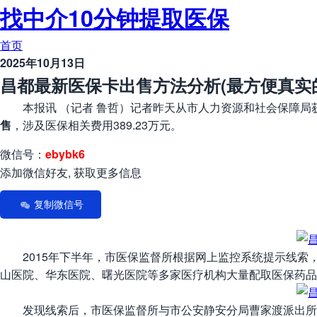
找中介10分钟提取医保
首页
2025年10月13日
昌都最新医保卡出售方法分析(最方便真实
本报讯 （记者 鲁哲）记者昨天从市人力资源和社会保障局
售
，涉及医保相关费用389.23万元。
微信号：
ebybk6
添加微信好友, 获取更多信息
复制微信号
2015年下半年，市医保监督所根据网上监控系统提示线索，
山医院、华东医院、曙光医院等多家医疗机构大量配取医保药品
发现线索后，市医保监督所与市公安静安分局曹家渡派出所分