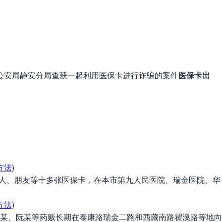
公安局静安分局查获一起利用医保卡进行诈骗的案件
医保卡出
人、朋友等十多张医保卡，在本市第九人民医院、瑞金医院、华
某、阮某等药贩长期在泰康路瑞金二路和西藏南路瞿溪路等地向