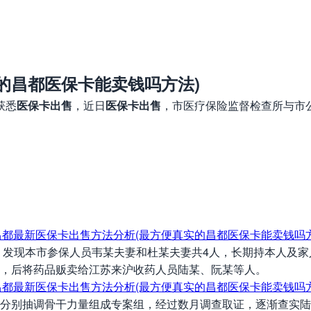
的昌都医保卡能卖钱吗方法)
获悉
医保卡出售
，近日
医保卡出售
，市医疗保险监督检查所与市
发现本市参保人员韦某夫妻和杜某夫妻共4人，长期持本人及家
，后将药品贩卖给江苏来沪收药人员陆某、阮某等人。
别抽调骨干力量组成专案组，经过数月调查取证，逐渐查实陆