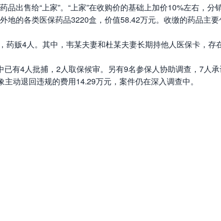
药品出售给“上家”。“上家”在收购价的基础上加价10%左右，
地的各类医保药品3220盒，价值58.42万元。收缴的药品
药贩4人。其中，韦某夫妻和杜某夫妻长期持他人医保卡，存在明显
有4人批捕，2人取保候审。另有9名参保人协助调查，7人承
象主动退回违规的费用14.29万元，案件仍在深入调查中。