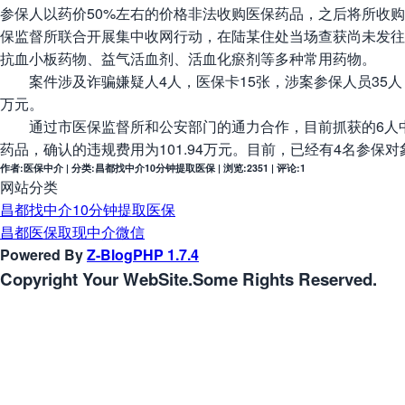
参保人以药价50%左右的价格非法收购医保药品，之后将所收购
保监督所联合开展集中收网行动，在陆某住处当场查获尚未发往外
抗血小板药物、益气活血剂、活血化瘀剂等多种常用药物。
案件涉及诈骗嫌疑人4人，医保卡15张，涉案参保人员35人，
万元。
通过市医保监督所和公安部门的通力合作，目前抓获的6人中已
药品，确认的违规费用为101.94万元。目前，已经有4名参保对
作者:医保中介 | 分类:昌都找中介10分钟提取医保 | 浏览:2351 | 评论:1
网站分类
昌都找中介10分钟提取医保
昌都医保取现中介微信
Powered By
Z-BlogPHP 1.7.4
Copyright Your WebSite.Some Rights Reserved.