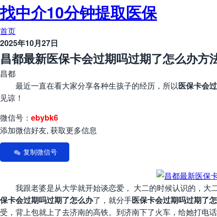
找中介10分钟提取医保
首页
2025年10月27日
昌都最新医保卡会过期吗过期了怎么办方法
昌都
最近一直在看大家分享各种生孩子的经历，所以
医保卡会过
见谅！
微信号：
ebybk6
添加微信好友, 获取更多信息
复制微信号
我跟老婆是从大学就开始谈恋爱， 大二的时候认识的，大二
保卡会过期吗过期了怎么办
了，就分手
医保卡会过期吗过期了怎
受，背上包就上了去济南的高铁。到济南下了火车，给她打电话